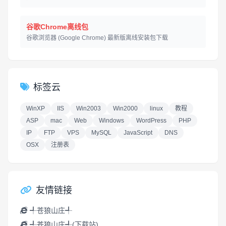
谷歌Chrome离线包
谷歌浏览器 (Google Chrome) 最新版离线安装包下载
标签云
WinXP
IIS
Win2003
Win2000
linux
教程
ASP
mac
Web
Windows
WordPress
PHP
IP
FTP
VPS
MySQL
JavaScript
DNS
OSX
注册表
友情链接
╃苍狼山庄╃
╃苍狼山庄╃(下载站)