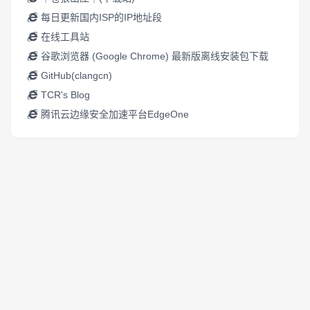
每日更新国内ISP的IP地址段
在线工具站
谷歌浏览器 (Google Chrome) 最新版离线安装包下载
GitHub(clangcn)
TCR's Blog
腾讯云边缘安全加速平台EdgeOne
© 2026
╃苍狼山庄╃
|
黑ICP备16002903号
黑公网安备
23011002000037号