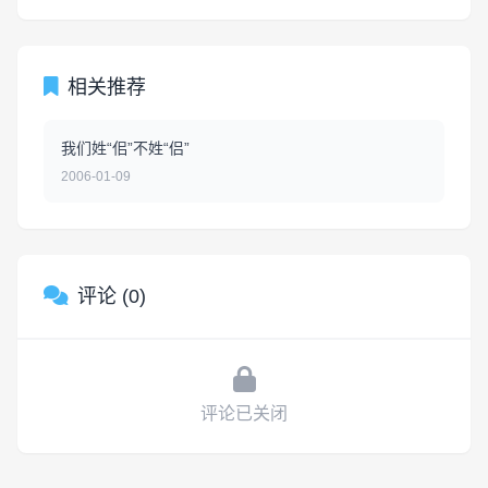
相关推荐
我们姓“佀”不姓“侣”
2006-01-09
评论 (0)
评论已关闭