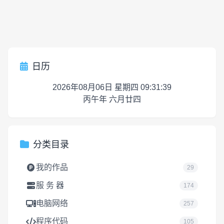
日历
2026年08月06日 星期四 09:31:40
丙午年 六月廿四
分类目录
我的作品
29
服 务 器
174
电脑网络
257
程序代码
105