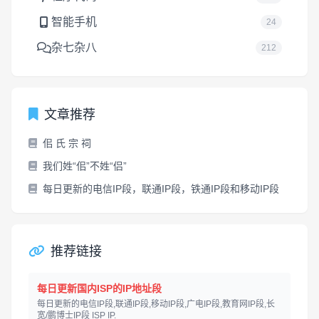
智能手机
24
杂七杂八
212
文章推荐
佀 氏 宗 祠
我们姓“佀”不姓“侣”
每日更新的电信IP段，联通IP段，铁通IP段和移动IP段
推荐链接
每日更新国内ISP的IP地址段
每日更新的电信IP段,联通IP段,移动IP段,广电IP段,教育网IP段,长
宽/鹏博士IP段 ISP IP.