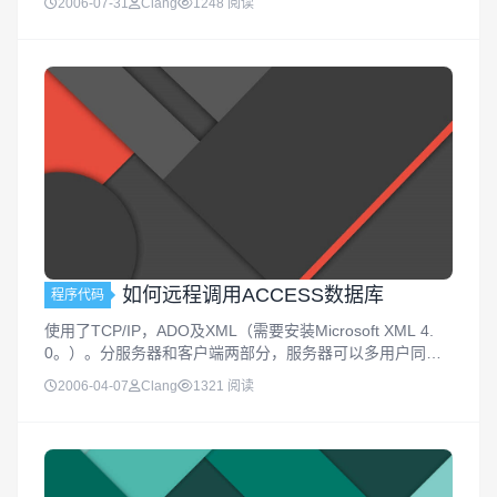
2006-07-31
Clang
1248 阅读
如何远程调用ACCESS数据库
程序代码
使用了TCP/IP，ADO及XML（需要安装Microsoft XML 4.
0。）。分服务器和客户端两部分，服务器可以多用户同时
连接。远程连接Access数据库有很多方法，我以前已经比较
2006-04-07
Clang
1321 阅读
详细的回答过（见下面所列的5种方法），我现在这个...