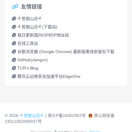
友情链接
╃苍狼山庄╃
╃苍狼山庄╃(下载站)
每日更新国内ISP的IP地址段
在线工具站
谷歌浏览器 (Google Chrome) 最新版离线安装包下载
GitHub(clangcn)
TCR's Blog
腾讯云边缘安全加速平台EdgeOne
© 2026
╃苍狼山庄╃
|
黑ICP备16002903号
黑公网安备
23011002000037号