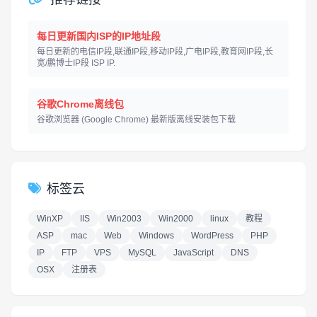
每日更新国内ISP的IP地址段
每日更新的电信IP段,联通IP段,移动IP段,广电IP段,教育网IP段,长
宽/鹏博士IP段 ISP IP.
谷歌Chrome离线包
谷歌浏览器 (Google Chrome) 最新版离线安装包下载
标签云
WinXP
IIS
Win2003
Win2000
linux
教程
ASP
mac
Web
Windows
WordPress
PHP
IP
FTP
VPS
MySQL
JavaScript
DNS
OSX
注册表