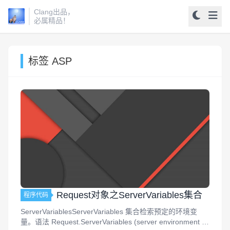
Clang出品，
必属精品！
标签 ASP
Request对象之ServerVariables集合
程序代码
ServerVariablesServerVariables 集合检索预定的环境变
量。语法 Request.ServerVariables (server environment va