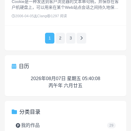
Cookie是一种发送到客户浏览器的文本串句柄，并保存在客
户机硬盘上，可以用来在某个Web站点会话之间持久地保持
数据。Request和Response对象都有一组Cookie。Reques
2006-04-05
Clang
1297 阅读
t.cookie集合是一系列Cookie，从客...
1
2
3
日历
2026年08月07日 星期五 05:40:09
丙午年 六月廿五
分类目录
我的作品
29