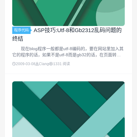
ASP技巧:Utf-8和Gb2312乱码问题的
程序代码
终结
现在blog程序一般都是utf-8编码的，要在网站里加入其
它的程序的话，如果不是utf-8而是gb32的话，在页面转换
的时候很容易出现打开的页面时乱码，经过查找资料和测
2009-03-08
Clang
1331 阅读
试，总结出现在最好的一个方法，先了解一下基础的代码：
UT...