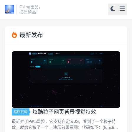
Clang出品，
必属精品！
最新发布
炫酷粒子网页背景视觉特效
程序代码
最近弄了PiKa监控，它支持自定义JS，看到了一个粒子特
效，就给它搞了一个，演示效果看图：代码如下：(function