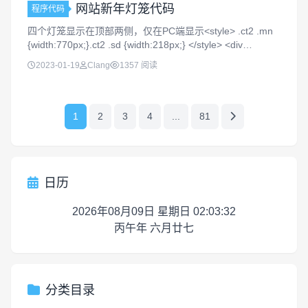
网站新年灯笼代码
程序代码
四个灯笼显示在顶部两侧，仅在PC端显示<style> .ct2 .mn
{width:770px;}.ct2 .sd {width:218px;} </style> <div
id="wp&qu...
2023-01-19
Clang
1357 阅读
1
2
3
4
...
81
日历
2026年08月09日 星期日 02:03:32
丙午年 六月廿七
分类目录