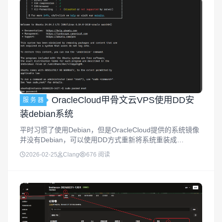
OracleCloud甲骨文云VPS使用DD安
服 务 器
装debian系统
平时习惯了使用Debian，但是OracleCloud提供的系统镜像
并没有Debian，可以使用DD方式重新将系统重装成
Debian，本实例以Ubuntu为例重装。重置root密码使用SSH
2026-02-25
Clang
676 阅读
客户端远程链接到服务器上，修改root账号密...