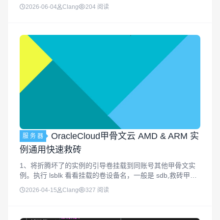
() { // 控制开关：0=静态不跟随鼠标，1=正常跟随鼠标 var
2026-06-04
Clang
204 阅读
mouseSwitch =...
OracleCloud甲骨文云 AMD & ARM 实
服 务 器
例通用快速救砖
1、将折腾坏了的实例的引导卷挂载到同账号其他甲骨文实
例。执行 lsblk 看看挂载的卷设备名，一般是 sdb,救砖甲骨
文 AMD 执行Debian 11curl -Lo-
2026-04-15
Clang
327 阅读
"https://cloud.debian.org/...