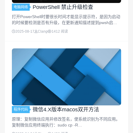
PowerShell 禁止升级检查
电脑网络
打开PowerShell时要很长时间才能显示提示符，是因为启动
的时候要检测是否有升级，在更新通知描述提到pwsh启动
时，会检查新版本，如果有新版本，这会显示可用新版本，
2025-08-17
Clang
1412 阅读
且每次打开pwsh都会检查一遍。可以通过禁用升级检查提
升Power...
微信4.X版本macos双开方法
程序代码
原理：复制微信应用并修改签名，使系统识别为不同应用。
复制微信应用终端执行：sudo cp -R
/Applications/WeChat.app /Applications/WeChat2.app修改