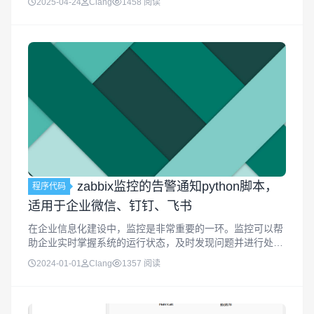
2025-04-24
Clang
1458 阅读
Bundle ID防止微信检测为...
zabbix监控的告警通知python脚本，
程序代码
适用于企业微信、钉钉、飞书
在企业信息化建设中，监控是非常重要的一环。监控可以帮
助企业实时掌握系统的运行状态，及时发现问题并进行处
理。而在监控中，告警通知更是至关重要的一环，它可以帮
2024-01-01
Clang
1357 阅读
助企业快速响应问题，及时解决问题，从而避免损失的扩
大。zabbix是一款功能强大...