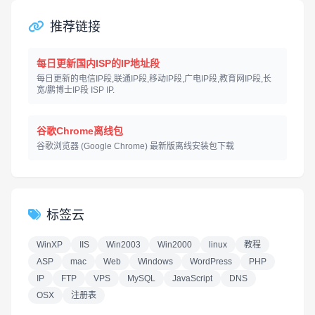
推荐链接
每日更新国内ISP的IP地址段
每日更新的电信IP段,联通IP段,移动IP段,广电IP段,教育网IP段,长
宽/鹏博士IP段 ISP IP.
谷歌Chrome离线包
谷歌浏览器 (Google Chrome) 最新版离线安装包下载
标签云
WinXP
IIS
Win2003
Win2000
linux
教程
ASP
mac
Web
Windows
WordPress
PHP
IP
FTP
VPS
MySQL
JavaScript
DNS
OSX
注册表