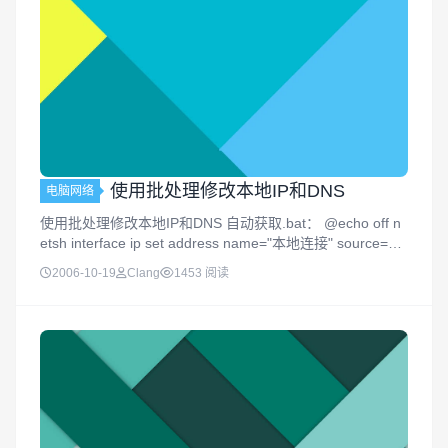
使用批处理修改本地IP和DNS
电脑网络
使用批处理修改本地IP和DNS 自动获取.bat： @echo off n
etsh interface ip set address name="本地连接" source=dh
cp ipconfig /flushdns手动分配.bat...
2006-10-19
Clang
1453 阅读