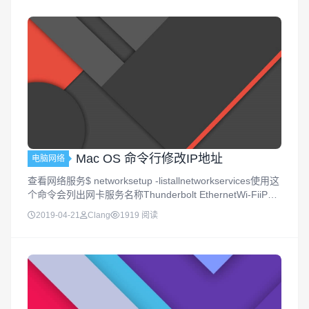
Mac OS 命令行修改IP地址
电脑网络
查看网络服务$ networksetup -listallnetworkservices使用这
个命令会列出网卡服务名称Thunderbolt EthernetWi-FiiPho
ne USBBluetooth PANThunderbol...
2019-04-21
Clang
1919 阅读