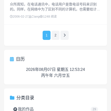
众所周知，在电话通讯中，电话用户是靠电话号码来识别
的。同样，在网络中为了区别不同的计算机，也需要给计算
机指定一个号码，这个号码就是“IP地址”。什么是IP地址所
2006-02-27
Clang
1248 阅读
谓IP地址就是给每个连接在Internet上的主机分配的一个32b
it地址...
1
2
日历
2026年08月07日 星期五 12:53:24
丙午年 六月廿五
分类目录
我的作品
29