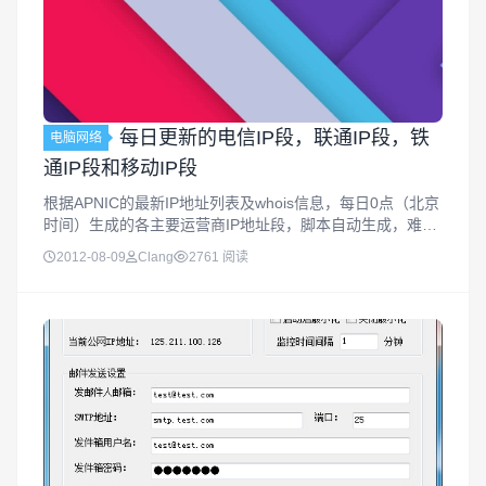
每日更新的电信IP段，联通IP段，铁
电脑网络
通IP段和移动IP段
根据APNIC的最新IP地址列表及whois信息，每日0点（北京
时间）生成的各主要运营商IP地址段，脚本自动生成，难免
有错漏，有问题可以联系我。查看全部：https://ispip.clang.
2012-08-09
Clang
2761 阅读
cn/中国电信 IP地址段： https...