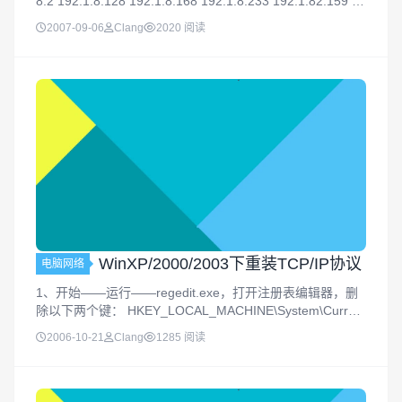
8.2 192.1.8.128 192.1.8.168 192.1.8.233 192.1.82.159 19
2.1.8.221 192.1.8.6 192.1....
2007-09-06
Clang
2020 阅读
WinXP/2000/2003下重装TCP/IP协议
电脑网络
1、开始——运行——regedit.exe，打开注册表编辑器，删
除以下两个键： HKEY_LOCAL_MACHINE\System\Current
ControlSet\Services\Winsock HKEY_LOCAL_MACHI...
2006-10-21
Clang
1285 阅读