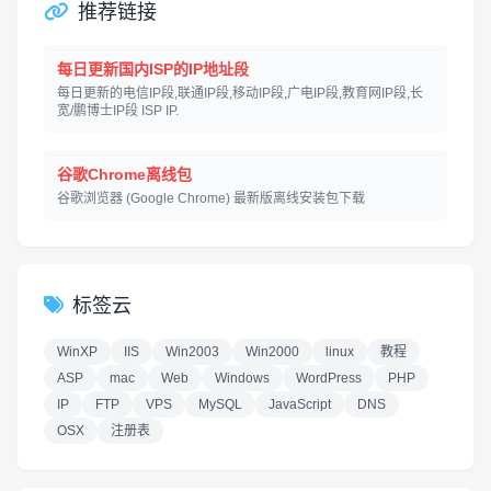
推荐链接
每日更新国内ISP的IP地址段
每日更新的电信IP段,联通IP段,移动IP段,广电IP段,教育网IP段,长
宽/鹏博士IP段 ISP IP.
谷歌Chrome离线包
谷歌浏览器 (Google Chrome) 最新版离线安装包下载
标签云
WinXP
IIS
Win2003
Win2000
linux
教程
ASP
mac
Web
Windows
WordPress
PHP
IP
FTP
VPS
MySQL
JavaScript
DNS
OSX
注册表