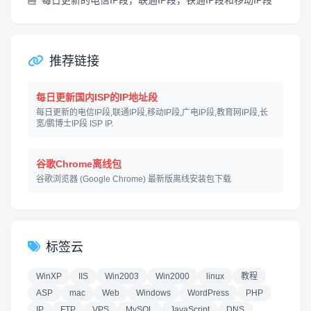
每日更新的电信IP段，联通IP段，铁通IP段和移动IP段
推荐链接
每日更新国内ISP的IP地址段
每日更新的电信IP段,联通IP段,移动IP段,广电IP段,教育网IP段,长
宽/鹏博士IP段 ISP IP.
谷歌Chrome离线包
谷歌浏览器 (Google Chrome) 最新版离线安装包下载
标签云
WinXP
IIS
Win2003
Win2000
linux
教程
ASP
mac
Web
Windows
WordPress
PHP
IP
FTP
VPS
MySQL
JavaScript
DNS