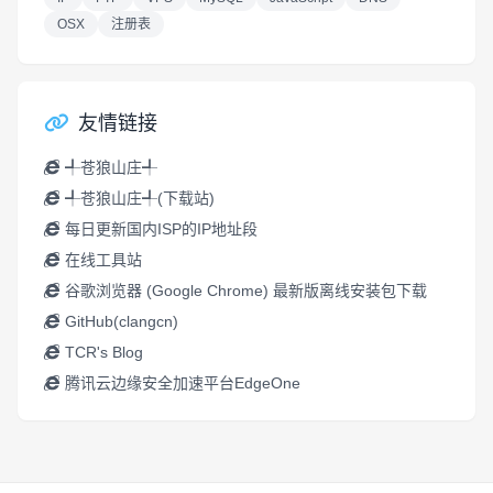
OSX
注册表
友情链接
╃苍狼山庄╃
╃苍狼山庄╃(下载站)
每日更新国内ISP的IP地址段
在线工具站
谷歌浏览器 (Google Chrome) 最新版离线安装包下载
GitHub(clangcn)
TCR's Blog
腾讯云边缘安全加速平台EdgeOne