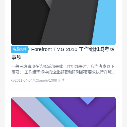
Forefront TMG 2010 工作组和域考虑
电脑网络
事项
一般考虑事项在选择域部署或工作组部署时，应当考虑以下
事项： 工作组环境中的企业部署和阵列部署要求执行在域环
境中并非必需的额外准备步骤，而且需要在 Forefront TMG
2011-04-04
Clang
1308 阅读
计算机上维护镜像环境来用于管理目的。 工作组环境中不支
持...