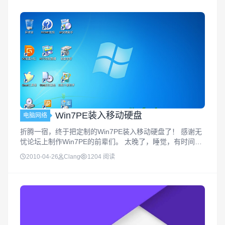
Win7PE装入移动硬盘
电脑网络
折腾一宿，终于把定制的Win7PE装入移动硬盘了！ 感谢无
忧论坛上制作Win7PE的前辈们。 太晚了，睡觉，有时间再
详细的定制一下。 下载地址请见侧边栏中相应教程 by 2010
2010-04-26
Clang
1204 阅读
-05-08 00:40:23 上图：