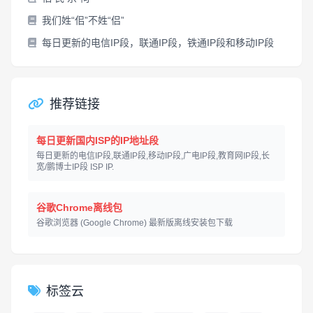
我们姓“佀”不姓“侣”
每日更新的电信IP段，联通IP段，铁通IP段和移动IP段
推荐链接
每日更新国内ISP的IP地址段
每日更新的电信IP段,联通IP段,移动IP段,广电IP段,教育网IP段,长
宽/鹏博士IP段 ISP IP.
谷歌Chrome离线包
谷歌浏览器 (Google Chrome) 最新版离线安装包下载
标签云