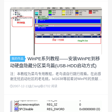
安装...
WinPE系列教程——安装WinPE到移
我的作品
动硬盘隐藏分区菜鸟篇(USB-HDD启动方式)
注：本教程为菜鸟专用教程，老鸟请自行跳行观看。在此感
谢无忧启动社区的老毛桃，lxl1638等前辈对WinPE的贡献，
才有我们今天简单易用的PE，本系列教程所有的WinPE都是
2007-12-13
Clang
2702 阅读
在老毛桃兄弟的WinPE基础上简单修改得来的。由于经常要
用到...