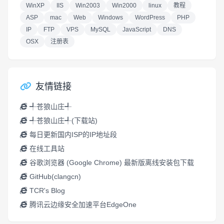
WinXP
IIS
Win2003
Win2000
linux
教程
ASP
mac
Web
Windows
WordPress
PHP
IP
FTP
VPS
MySQL
JavaScript
DNS
OSX
注册表
友情链接
╃苍狼山庄╃
╃苍狼山庄╃(下载站)
每日更新国内ISP的IP地址段
在线工具站
谷歌浏览器 (Google Chrome) 最新版离线安装包下载
GitHub(clangcn)
TCR's Blog
腾讯云边缘安全加速平台EdgeOne