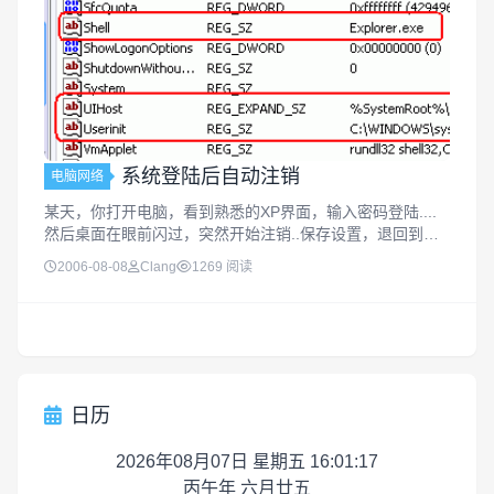
系统登陆后自动注销
电脑网络
某天，你打开电脑，看到熟悉的XP界面，输入密码登陆....
然后桌面在眼前闪过，突然开始注销..保存设置，退回到登
陆界面.. ？？？我没眼花吧，怎么退出了？ 病毒？黑客？...
2006-08-08
Clang
1269 阅读
可能只是突发状况，之前下功夫，2天没关机，关的时候sav
e了...
日历
2026年08月07日 星期五 16:01:18
丙午年 六月廿五