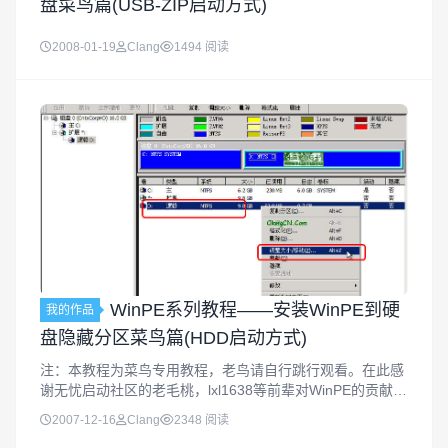
盘菜鸟篇(USB-ZIP启动方式)
2008-01-19
Clang
1494 阅读
WinPE系列教程——安装WinPE到硬
我的作品
盘隐藏分区菜鸟篇(HDD启动方式)
注：本教程为菜鸟专用教程，老鸟请自行跳行观看。在此感
谢无忧启动社区的老毛桃，lxl1638等前辈对WinPE的贡献，
才有我们今天简单易用的PE，本系列教程所有的WinPE都是
2007-12-16
Clang
2348 阅读
在老毛桃兄弟的WinPE基础上简单修改得来的。上回介绍了