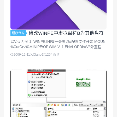
修改WINPE中虚拟盘符B为其他盘符
程序代码
以V:盘为例 1. WINPE.INI有一处要改//配置文件开始 MOUN
%CurDrv%\MINIPE\OP.WIM,V:,1 ENVI OPDir=V:\外置程序
2.WinPE.IS_解压，system32下面有个SETUPRE...
2009-12-11
Clang
1254 阅读