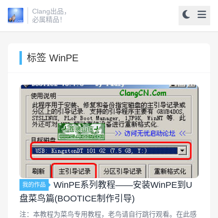
Clang出品，
必属精品！
标签 WinPE
WinPE系列教程——安装WinPE到U
我的作品
盘菜鸟篇(BOOTICE制作引导)
注：本教程为菜鸟专用教程，老鸟请自行跳行观看。在此感