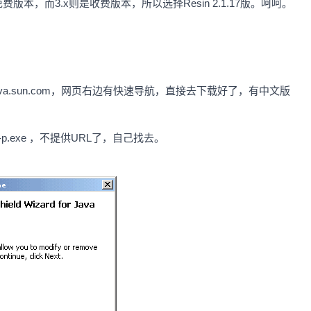
免费版本，而3.x则是收费版本，所以选择Resin 2.1.17版。呵呵。
va.sun.com，网页右边有快速导航，直接去下载好了，有中文版
586-p.exe ，不提供URL了，自己找去。