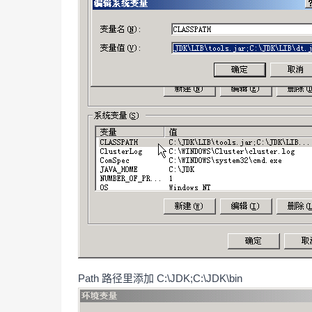
Path 路径里添加 C:\JDK;C:\JDK\bin