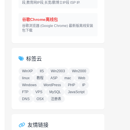
段,教育网IP段,长宽/鹏博士IP段 ISP IP.
谷歌Chrome离线包
谷歌浏览器 (Google Chrome) 最新版离线安装
包下载
标签云
WinXP
IIS
Win2003
Win2000
linux
教程
ASP
mac
Web
Windows
WordPress
PHP
IP
FTP
VPS
MySQL
JavaScript
DNS
OSX
注册表
友情链接