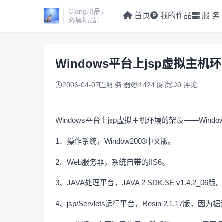
Clang出品，
首页
我的作品
服 务
必属精品！
Windows平台上jsp虚拟主机
2006-04-07
服 务 器
1424 阅读
0 评论
Windows平台上jsp虚拟主机环境的架设——Windows2003
1、操作系统，Window2003中文版。
2、Web服务器，系统自带的IIS6。
3、JAVA处理平台，JAVA 2 SDK,SE v1.4.2_06版
4、jsp/Servlets运行平台，Resin 2.1.17版