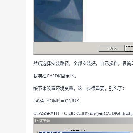
然后选择安装路径，全部安装好，自己操作，很简
我装在C:\JDK目录下。
接下来设置环境变量，这一步很重要，别忘了：
JAVA_HOME = C:\JDK
CLASSPATH = C:\JDK\LIB\tools.jar;C:\JDK\LIB\dt.j