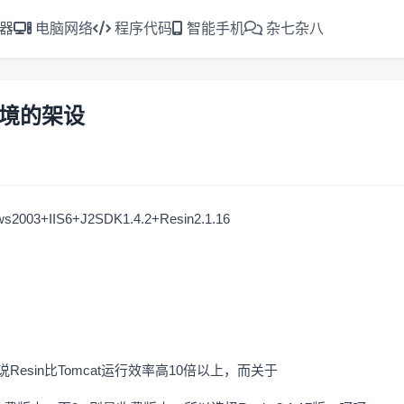
 器
电脑网络
程序代码
智能手机
杂七杂八
环境的架设
+IIS6+J2SDK1.4.2+Resin2.1.16
。
，因为据说Resin比Tomcat运行效率高10倍以上，而关于