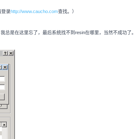
请登录
http://www.caucho.com
查找。）
，我总是在这里忘了，最后系统找不到resin在哪里，当然不成功了。