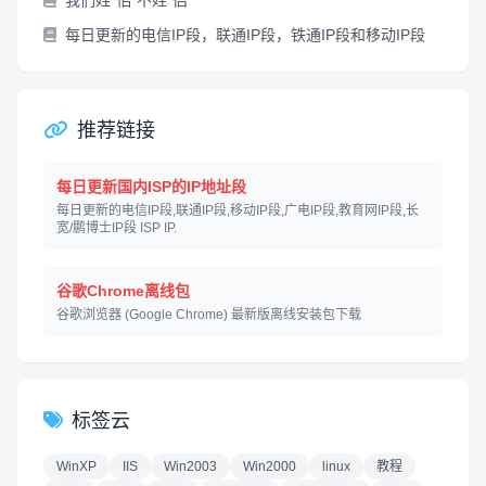
我们姓“佀”不姓“侣”
每日更新的电信IP段，联通IP段，铁通IP段和移动IP段
推荐链接
每日更新国内ISP的IP地址段
每日更新的电信IP段,联通IP段,移动IP段,广电IP段,教育网IP段,长
宽/鹏博士IP段 ISP IP.
谷歌Chrome离线包
谷歌浏览器 (Google Chrome) 最新版离线安装包下载
标签云
WinXP
IIS
Win2003
Win2000
linux
教程