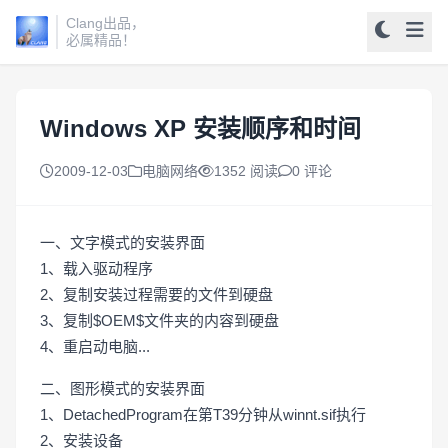
Clang出品，
必属精品！
Windows XP 安装顺序和时间
2009-12-03
电脑网络
1352 阅读
0 评论
一、文字模式的安装界面
1、载入驱动程序
2、复制安装过程需要的文件到硬盘
3、复制$OEM$文件夹的内容到硬盘
4、重启动电脑...
二、图形模式的安装界面
1、DetachedProgram在第T39分钟从winnt.sif执行
2、安装设备