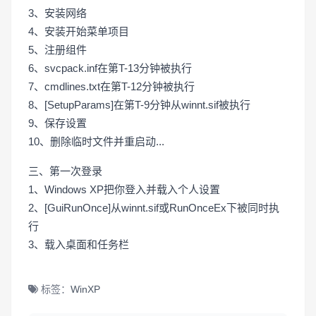
3、安装网络
4、安装开始菜单项目
5、注册组件
6、svcpack.inf在第T-13分钟被执行
7、cmdlines.txt在第T-12分钟被执行
8、[SetupParams]在第T-9分钟从winnt.sif被执行
9、保存设置
10、删除临时文件并重启动...
三、第一次登录
1、Windows XP把你登入并载入个人设置
2、[GuiRunOnce]从winnt.sif或RunOnceEx下被同时执
行
3、载入桌面和任务栏
标签：
WinXP