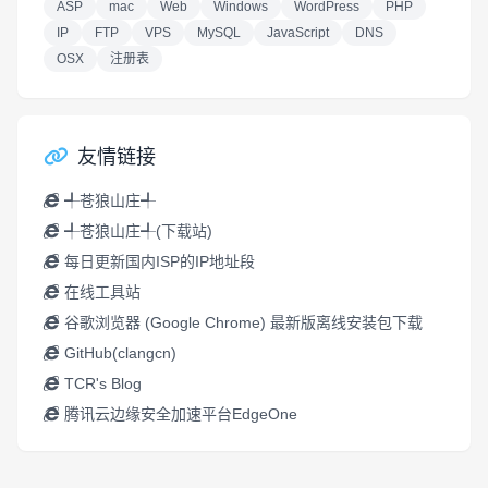
ASP
mac
Web
Windows
WordPress
PHP
IP
FTP
VPS
MySQL
JavaScript
DNS
OSX
注册表
友情链接
╃苍狼山庄╃
╃苍狼山庄╃(下载站)
每日更新国内ISP的IP地址段
在线工具站
谷歌浏览器 (Google Chrome) 最新版离线安装包下载
GitHub(clangcn)
TCR's Blog
腾讯云边缘安全加速平台EdgeOne