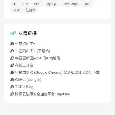
IP
FTP
VPS
MySQL
JavaScript
DNS
OSX
注册表
友情链接
╃苍狼山庄╃
╃苍狼山庄╃(下载站)
每日更新国内ISP的IP地址段
在线工具站
谷歌浏览器 (Google Chrome) 最新版离线安装包下载
GitHub(clangcn)
TCR's Blog
腾讯云边缘安全加速平台EdgeOne