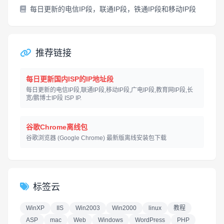
每日更新的电信IP段，联通IP段，铁通IP段和移动IP段
推荐链接
每日更新国内ISP的IP地址段
每日更新的电信IP段,联通IP段,移动IP段,广电IP段,教育网IP段,长
宽/鹏博士IP段 ISP IP.
谷歌Chrome离线包
谷歌浏览器 (Google Chrome) 最新版离线安装包下载
标签云
WinXP
IIS
Win2003
Win2000
linux
教程
ASP
mac
Web
Windows
WordPress
PHP