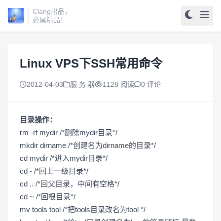
Clang出品，
必属精品！
Linux VPS下SSH常用命令
2012-04-03
服 务 器
1128 阅读
0 评论
目录操作：
rm -rf mydir /*删除mydir目录*/
mkdir dirname /*创建名为dirname的目录*/
cd mydir /*进入mydir目录*/
cd - /*回上一级目录*/
cd .. /*回父目录，中间有空格*/
cd ~ /*回根目录*/
mv tools tool /*把tools目录改名为tool */