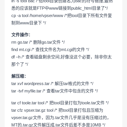
ln -s tool bac /*给tool目录创建名为bac的符号链接,最熟
悉的应该就是FTP中www链接到public_html目录了*/
cp -a tool /home/vpser/www /*把tool目录下所有文件复
制到www目录下 */
文件操作：
rm go.tar /* 删除go.tar文件 */
find mt.cgi /* 查找文件名为mt.cgi的文件 */
df –h /* 查看磁盘剩余空间,好像没这个必要，除非你太
那个了 */
解压缩：
tar xvf wordpress.tar /* 解压tar格式的文件 */
tar -tvf myfile.tar /* 查看tar文件中包含的文件 */
tar cf toole.tar tool /* 把tool目录打包为toole.tar文件 */
tar cfz vpser.tar.gz tool /* 把tool目录打包且压缩为
vpser.tar.gz文件，因为.tar文件几乎是没有压缩过的，
MT的.tar.gz文件解压成.tar文件后差不多是10MB */