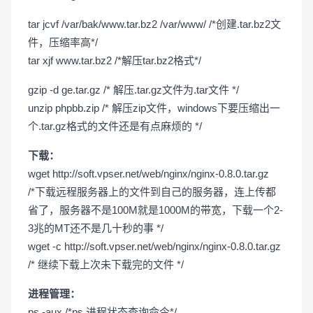
tar jcvf /var/bak/www.tar.bz2 /var/www/ /*创建.tar.bz2文
件，压缩率高*/
tar xjf www.tar.bz2 /*解压tar.bz2格式*/
gzip -d ge.tar.gz /* 解压.tar.gz文件为.tar文件 */
unzip phpbb.zip /* 解压zip文件，windows下要压缩出一
个.tar.gz格式的文件还是有点麻烦的 */
下载：
wget http://soft.vpser.net/web/nginx/nginx-0.8.0.tar.gz
/*下载远程服务器上的文件到自己的服务器，连上传都
省了，服务器不是100M就是1000M的带宽，下载一个2-
3兆的MT还不是几十秒的事 */
wget -c http://soft.vpser.net/web/nginx/nginx-0.8.0.tar.gz
/* 继续下载上次未下载完的文件 */
进程管理：
ps -aux /*ps 进程状态查询命令*/