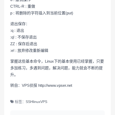
CTRL-R : 重做
p : 将删除的字符插入到当前位置(put)
退出保存：
:q : 退出
:q! : 不保存退出
ZZ : 保存后退出
:e! : 放弃修改重新编辑
掌握这些基本命令，Linux下的基本使用已经掌握，只要
多加练习，多遇到问题，解决问题，能力就会不断的提
升。
转自：VPS侦探 http://www.vpser.net
标签：
SSH
linux
VPS