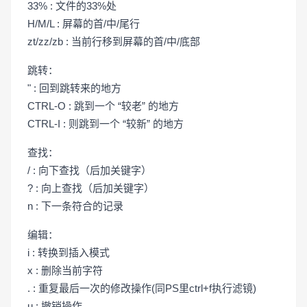
33% : 文件的33%处
H/M/L : 屏幕的首/中/尾行
zt/zz/zb : 当前行移到屏幕的首/中/底部
跳转：
" : 回到跳转来的地方
CTRL-O : 跳到一个 “较老” 的地方
CTRL-I : 则跳到一个 “较新” 的地方
查找：
/ : 向下查找（后加关键字）
? : 向上查找（后加关键字）
n : 下一条符合的记录
编辑：
i : 转换到插入模式
x : 删除当前字符
. : 重复最后一次的修改操作(同PS里ctrl+f执行滤镜)
u : 撤销操作