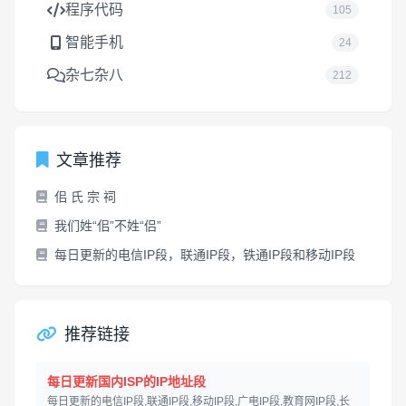
程序代码
105
智能手机
24
杂七杂八
212
文章推荐
佀 氏 宗 祠
我们姓“佀”不姓“侣”
每日更新的电信IP段，联通IP段，铁通IP段和移动IP段
推荐链接
每日更新国内ISP的IP地址段
每日更新的电信IP段,联通IP段,移动IP段,广电IP段,教育网IP段,长