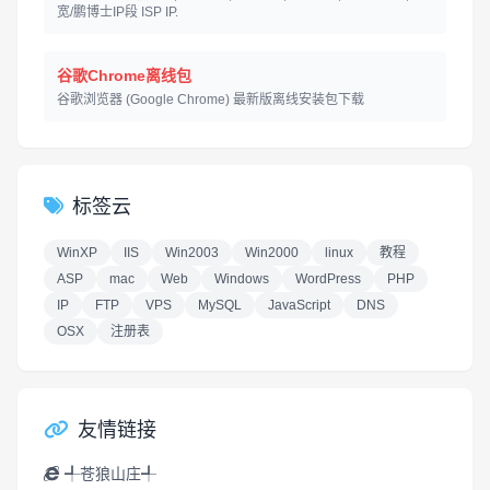
宽/鹏博士IP段 ISP IP.
谷歌Chrome离线包
谷歌浏览器 (Google Chrome) 最新版离线安装包下载
标签云
WinXP
IIS
Win2003
Win2000
linux
教程
ASP
mac
Web
Windows
WordPress
PHP
IP
FTP
VPS
MySQL
JavaScript
DNS
OSX
注册表
友情链接
╃苍狼山庄╃