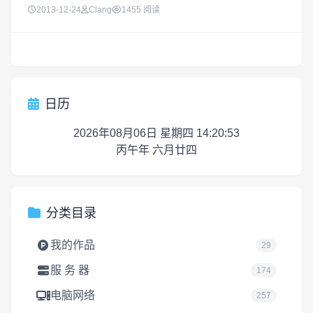
直接使用系统自带的截图功能就能满足我们日常大部分的截
2013-12-24
Clang
1455 阅读
图需求了。 1、全屏截图： 快捷键：Command-Shift-3截
图...
日历
2026年08月06日 星期四 14:20:53
丙午年 六月廿四
分类目录
我的作品
29
服 务 器
174
电脑网络
257