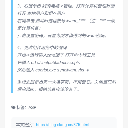
3、右键单击 我的电脑->管理，打开计算机管理界面
打开 本地用户和组->用户
右键单击 启动iis进程帐号 iwam_**** （注：****一般
是计算机名）
点击设置密码，设置为刚才你得到的iwam密码。
4、更改组件服务中的密码
开始->运行输入cmd回车 打开命令行工具
先输入 cd c:\inetpub\adminscripts
然后输入 cscript.exe synciwam.vbs -v
系统会提示出来一大堆字符，不用管它。关闭窗口然
后启动iis，报错信息应该没有了。
标签：
ASP
本文链接：
https://blog.clang.cn/375.html