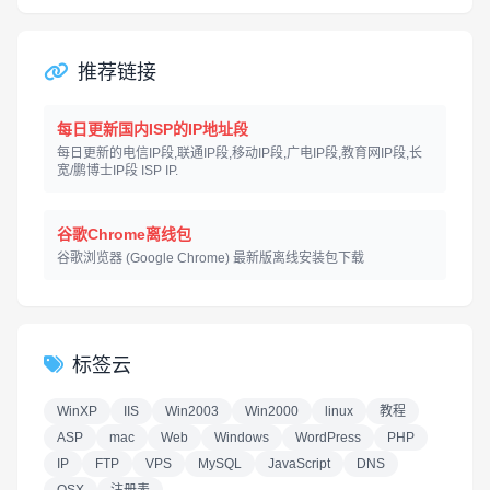
推荐链接
每日更新国内ISP的IP地址段
每日更新的电信IP段,联通IP段,移动IP段,广电IP段,教育网IP段,长
宽/鹏博士IP段 ISP IP.
谷歌Chrome离线包
谷歌浏览器 (Google Chrome) 最新版离线安装包下载
标签云
WinXP
IIS
Win2003
Win2000
linux
教程
ASP
mac
Web
Windows
WordPress
PHP
IP
FTP
VPS
MySQL
JavaScript
DNS