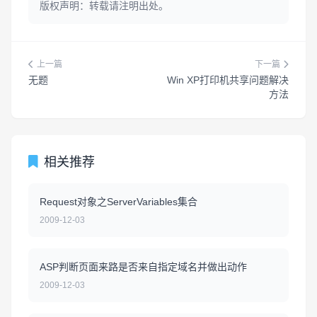
版权声明：转载请注明出处。
上一篇
下一篇
无题
Win XP打印机共享问题解决
方法
相关推荐
Request对象之ServerVariables集合
2009-12-03
ASP判断页面来路是否来自指定域名并做出动作
2009-12-03