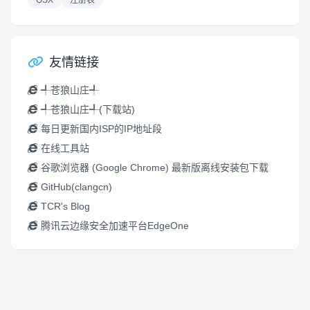
OSX
注册表
友情链接
╃苍狼山庄╃
╃苍狼山庄╃(下载站)
每日更新国内ISP的IP地址段
在线工具站
谷歌浏览器 (Google Chrome) 最新版离线安装包下载
GitHub(clangcn)
TCR's Blog
腾讯云边缘安全加速平台EdgeOne