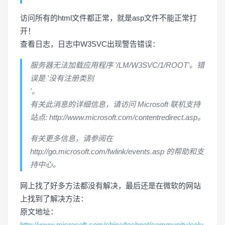
访问所有的html文件都正常，就是asp文件不能正常打
开！
查看日志，日志中W3SVC出现警告错误：
服务器无法加载应用程序 '/LM/W3SVC/1/ROOT'。错
误是 '没有注册类别
'。
有关此消息的详细信息，请访问 Microsoft 联机支持
站点: http://www.microsoft.com/contentredirect.asp。
有关更多信息，请参阅在
http://go.microsoft.com/fwlink/events.asp 的帮助和支
持中心。
网上找了好多方法都没有解决，最后还是在微软的网站
上找到了解决方法：
原文地址：
http://www.microsoft.com/china/technet/community/colu