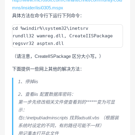
mns/insider/iisi0305.mspx
具体方法在命令行下运行下列命令：
cd %windir%\system32\inetsrv

rundll32 wamreg.dll, CreateIISPackage

regsvr32 asptxn.dll
（请注意，CreateIISPackage 区分大小写。）
下面提供一些网上其他的解决方法：
1、停掉iis
2、查看iis 配置数据库密码：
第一步先修改相关文件使查看到的******变为可显
示：
在c:\inetpub\adminscripts 找到adsutil.vbs （根据装
系统时设定的不同，有的路径可能不一样）
用记事本打开此文件