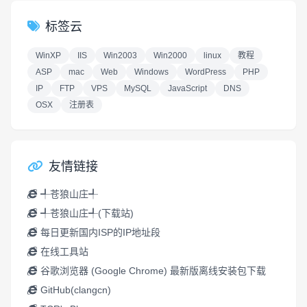
标签云
WinXP
IIS
Win2003
Win2000
linux
教程
ASP
mac
Web
Windows
WordPress
PHP
IP
FTP
VPS
MySQL
JavaScript
DNS
OSX
注册表
友情链接
╃苍狼山庄╃
╃苍狼山庄╃(下载站)
每日更新国内ISP的IP地址段
在线工具站
谷歌浏览器 (Google Chrome) 最新版离线安装包下载
GitHub(clangcn)