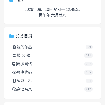
2026年08月10日 星期一 12:48:35
丙午年 六月廿八
分类目录
我的作品
29
服 务 器
174
电脑网络
257
程序代码
105
智能手机
24
杂七杂八
212