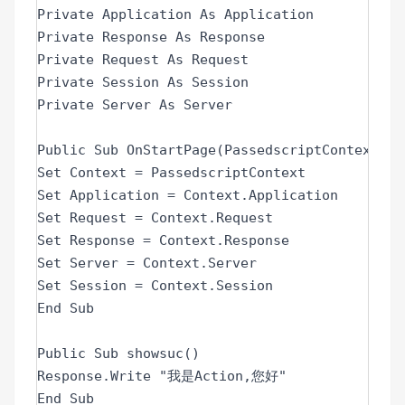
Private Application As Application

Private Response As Response

Private Request As Request

Private Session As Session

Private Server As Server

Public Sub OnStartPage(PassedscriptContext As
Set Context = PassedscriptContext

Set Application = Context.Application

Set Request = Context.Request

Set Response = Context.Response

Set Server = Context.Server

Set Session = Context.Session

End Sub

Public Sub showsuc()

Response.Write "我是Action,您好"

End Sub
