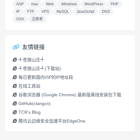
ASP
mac
Web
Windows
WordPress
PHP
IP
FTP
VPS
MySQL
JavaScript
DNS
OSX
注册表
友情链接
╃苍狼山庄╃
╃苍狼山庄╃(下载站)
每日更新国内ISP的IP地址段
在线工具站
谷歌浏览器 (Google Chrome) 最新版离线安装包下载
GitHub(clangcn)
TCR's Blog
腾讯云边缘安全加速平台EdgeOne