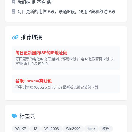
我们姓“佀”不姓“侣”
每日更新的电信IP段，联通IP段，铁通IP段和移动IP段
推荐链接
每日更新国内ISP的IP地址段
每日更新的电信IP段,联通IP段,移动IP段,广电IP段,教育网IP段,长
宽/鹏博士IP段 ISP IP.
谷歌Chrome离线包
谷歌浏览器 (Google Chrome) 最新版离线安装包下载
标签云
WinXP
IIS
Win2003
Win2000
linux
教程