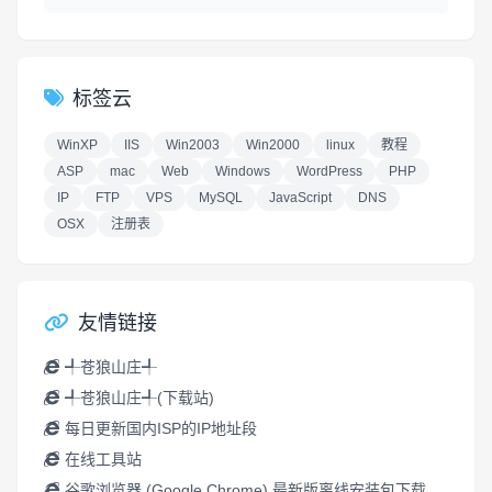
标签云
WinXP
IIS
Win2003
Win2000
linux
教程
ASP
mac
Web
Windows
WordPress
PHP
IP
FTP
VPS
MySQL
JavaScript
DNS
OSX
注册表
友情链接
╃苍狼山庄╃
╃苍狼山庄╃(下载站)
每日更新国内ISP的IP地址段
在线工具站
谷歌浏览器 (Google Chrome) 最新版离线安装包下载