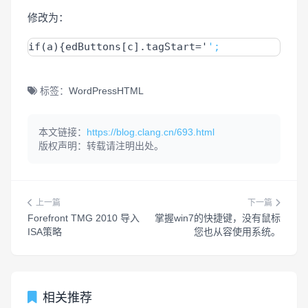
修改为：
if(a){edButtons[c].tagStart='
';
标签：
WordPress
HTML
本文链接：
https://blog.clang.cn/693.html
版权声明：转载请注明出处。
上一篇
下一篇
Forefront TMG 2010 导入
掌握win7的快捷键，没有鼠标
ISA策略
您也从容使用系统。
相关推荐