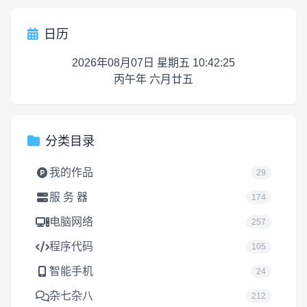
日历
2026年08月07日 星期五 10:42:25
丙午年 六月廿五
分类目录
我的作品
29
服 务 器
174
电脑网络
257
程序代码
105
智能手机
24
杂七杂八
212