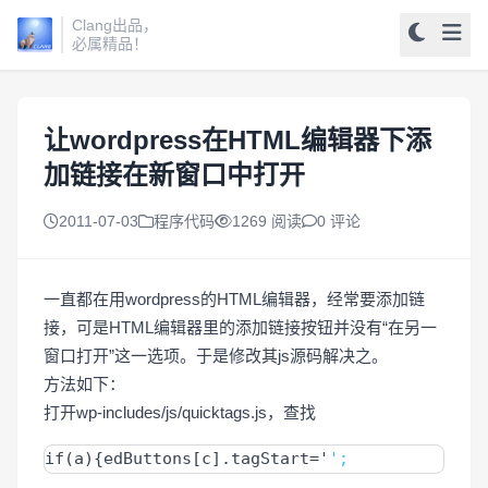
Clang出品，
必属精品！
让wordpress在HTML编辑器下添
加链接在新窗口中打开
2011-07-03
程序代码
1269 阅读
0 评论
一直都在用wordpress的HTML编辑器，经常要添加链
接，可是HTML编辑器里的添加链接按钮并没有“在另一
窗口打开”这一选项。于是修改其js源码解决之。
方法如下：
打开wp-includes/js/quicktags.js，查找
if(a){edButtons[c].tagStart='
';