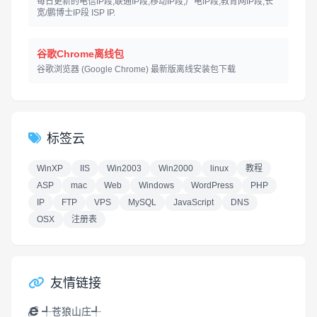
每日更新的电信IP段,联通IP段,移动IP段,广电IP段,教育网IP段,长
宽/鹏博士IP段 ISP IP.
谷歌Chrome离线包
谷歌浏览器 (Google Chrome) 最新版离线安装包下载
标签云
WinXP
IIS
Win2003
Win2000
linux
教程
ASP
mac
Web
Windows
WordPress
PHP
IP
FTP
VPS
MySQL
JavaScript
DNS
OSX
注册表
友情链接
╃苍狼山庄╃