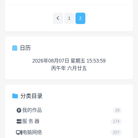
常...
1
2
日历
2026年08月07日 星期五 15:54:00
丙午年 六月廿五
分类目录
我的作品
29
服 务 器
174
电脑网络
257