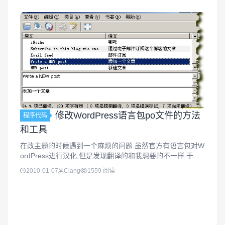
修改WordPress语言包po文件的方法
程序代码
和工具
在改主题的时候遇到一个麻烦的问题.虽然官方有语言包对W
ordPress进行汉化,但是发现翻译的和我想要的不一样.于是
就上网查了查.找到了一个好用的工具.我们知道语言包是两
2010-01-07
Clang
1559 阅读
个文件:zh_CN.po和zh_CN.mo如果你想用文本编辑器来...