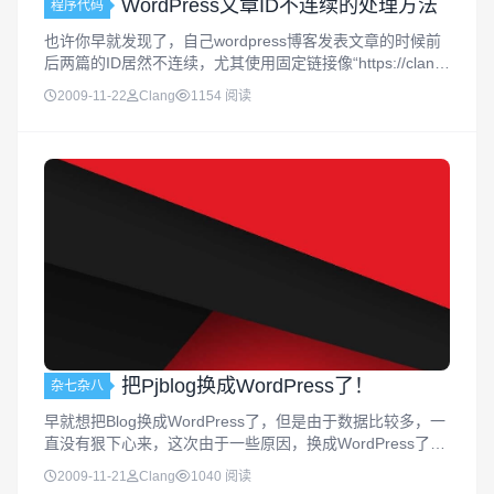
WordPress文章ID不连续的处理方法
程序代码
也许你早就发现了，自己wordpress博客发表文章的时候前
后两篇的ID居然不连续，尤其使用固定链接像“https://clang.
cn/archives/188”这种模式的，会很容易发现，通常前后两
2009-11-22
Clang
1154 阅读
篇文章的ID会差个2到3的，虽然说...
把Pjblog换成WordPress了！
杂七杂八
早就想把Blog换成WordPress了，但是由于数据比较多，一
直没有狠下心来，这次由于一些原因，换成WordPress了，
除了备份MySql麻烦一些外，其他都不是问题，转换后的文
2009-11-21
Clang
1040 阅读
章一些细节也不改了，就这么地吧！几篇比较重要的日志正