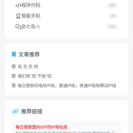
程序代码
105
智能手机
24
杂七杂八
212
文章推荐
佀 氏 宗 祠
我们姓“佀”不姓“侣”
每日更新的电信IP段，联通IP段，铁通IP段和移动IP段
推荐链接
每日更新国内ISP的IP地址段