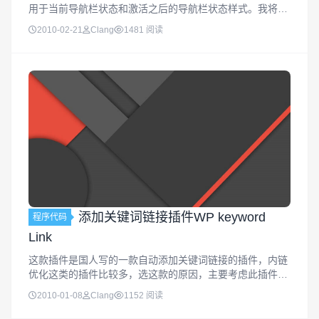
用于当前导航栏状态和激活之后的导航栏状态样式。我将其
命名为navleft,navright和avleft_active,navright_active.其中
2010-02-21
Clang
1481 阅读
navright和na...
添加关键词链接插件WP keyword
程序代码
Link
这款插件是国人写的一款自动添加关键词链接的插件，内链
优化这类的插件比较多，选这款的原因，主要考虑此插件是
国人做的，应该为中文方面考虑的比较多，另外，此插件还
2010-01-08
Clang
1152 阅读
具有如下特点。WordPress keyword Link插件特点： 完美
支持...