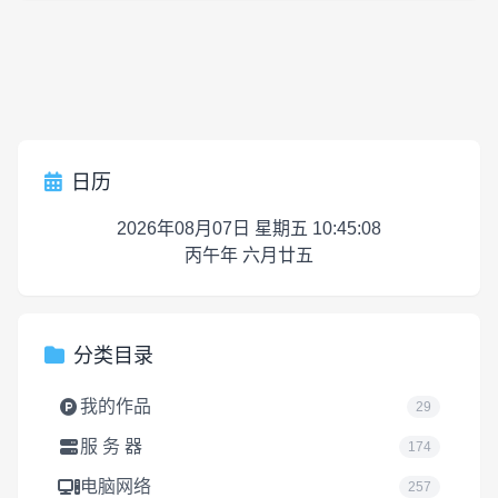
日历
2026年08月07日 星期五 10:45:08
丙午年 六月廿五
分类目录
我的作品
29
服 务 器
174
电脑网络
257