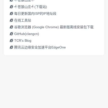
╃苍狼山庄╃
╃苍狼山庄╃(下载站)
每日更新国内ISP的IP地址段
在线工具站
谷歌浏览器 (Google Chrome) 最新版离线安装包下载
GitHub(clangcn)
TCR's Blog
腾讯云边缘安全加速平台EdgeOne