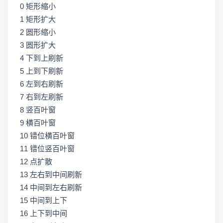
0 矩形缩小
1 矩形扩大
2 圆形缩小
3 圆形扩大
4 下到上刷新
5 上到下刷新
6 左到右刷新
7 右到左刷新
8 竖百叶窗
9 横百叶窗
10 错位横百叶窗
11 错位竖百叶窗
12 点扩散
13 左右到中间刷新
14 中间到左右刷新
15 中间到上下
16 上下到中间