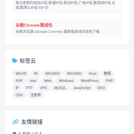
每日更新的电信IP段,联通IP段,移动IP段,广电IP段,教育网IP段,长
宽/鹏博士IP段 ISP IP.
谷歌Chrome离线包
谷歌浏览器 (Google Chrome) 最新版离线安装包下载
标签云
WinXP
IIS
Win2003
Win2000
linux
教程
ASP
mac
Web
Windows
WordPress
PHP
IP
FTP
VPS
MySQL
JavaScript
DNS
OSX
注册表
友情链接