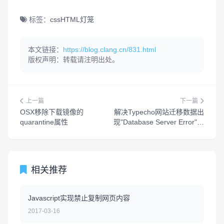
102
标签：
css
HTML
灯笼
本文链接：
https://blog.clang.cn/831.html
版权声明：转载请注明出处。
上一篇
下一篇
OSX移除下载镜像的
解决Typecho网站迁移数据出
quarantine属性
现"Database Server Error"问
题解决
相关推荐
Javascript实现禁止复制网页内容
2017-03-16