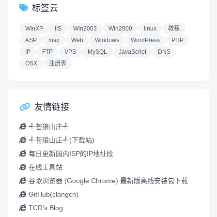
标签云
WinXP
IIS
Win2003
Win2000
linux
教程
ASP
mac
Web
Windows
WordPress
PHP
IP
FTP
VPS
MySQL
JavaScript
DNS
OSX
注册表
友情链接
╃苍狼山庄╃
╃苍狼山庄╃(下载站)
每日更新国内ISP的IP地址段
在线工具站
谷歌浏览器 (Google Chrome) 最新版离线安装包下载
GitHub(clangcn)
TCR's Blog