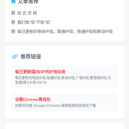
文章推荐
佀 氏 宗 祠
我们姓“佀”不姓“侣”
每日更新的电信IP段，联通IP段，铁通IP段和移动IP段
推荐链接
每日更新国内ISP的IP地址段
每日更新的电信IP段,联通IP段,移动IP段,广电IP段,教育网IP段,长
宽/鹏博士IP段 ISP IP.
谷歌Chrome离线包
谷歌浏览器 (Google Chrome) 最新版离线安装包下载