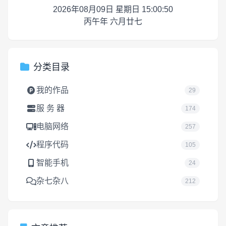
2026年08月09日 星期日 15:00:51
丙午年 六月廿七
分类目录
我的作品
29
服 务 器
174
电脑网络
257
程序代码
105
智能手机
24
杂七杂八
212