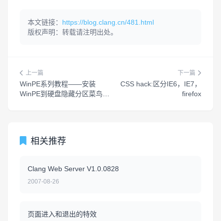
本文链接：
https://blog.clang.cn/481.html
版权声明：转载请注明出处。
上一篇
下一篇
WinPE系列教程——安装
CSS hack:区分IE6，IE7，
WinPE到硬盘隐藏分区菜鸟篇
firefox
(HDD启动方式)
相关推荐
Clang Web Server V1.0.0828
2007-08-26
页面进入和退出的特效