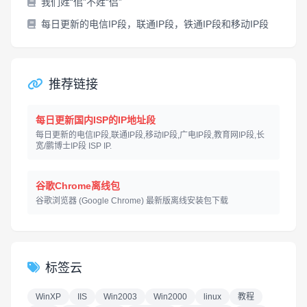
我们姓“佀”不姓“侣”
每日更新的电信IP段，联通IP段，铁通IP段和移动IP段
推荐链接
每日更新国内ISP的IP地址段
每日更新的电信IP段,联通IP段,移动IP段,广电IP段,教育网IP段,长
宽/鹏博士IP段 ISP IP.
谷歌Chrome离线包
谷歌浏览器 (Google Chrome) 最新版离线安装包下载
标签云
WinXP
IIS
Win2003
Win2000
linux
教程