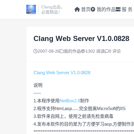
Clang出品，
首页
我的作品
服 务
必属精品！
Clang Web Server V1.0.0828
2007-08-26
我的作品
1302 阅读
0 评论
Clang Web Server V1.0.0828
说明
-----
1.本程序使用
NetBox2.8
制作
2.程序支持html,asp......完全脱离MicroSoft的IIS
3.软件来自网上，使用之前请先检查病毒
4.发布本软件的目的是为了方便学习asp,方便制作
********************************************************