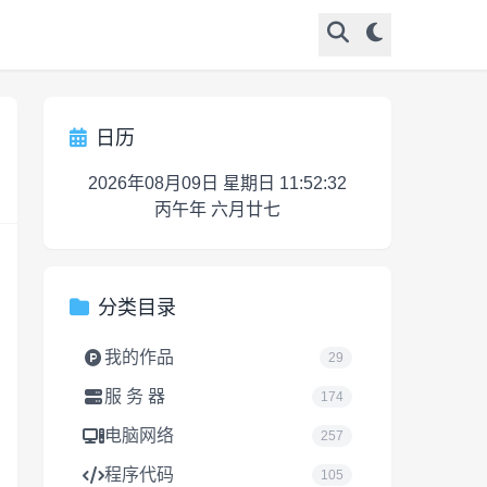
日历
2026年08月09日 星期日 11:52:32
丙午年 六月廿七
分类目录
我的作品
29
服 务 器
174
电脑网络
257
程序代码
105