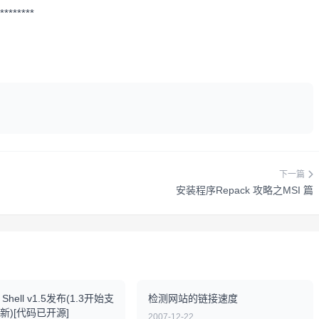
********
下一篇
安装程序Repack 攻略之MSI 篇
s Shell v1.5发布(1.3开始支
检测网站的链接速度
新)[代码已开源]
2007-12-22