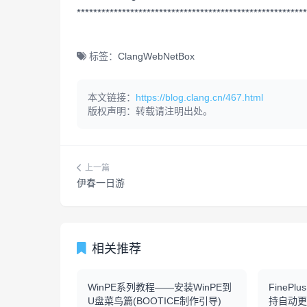
********************************************************
标签：
Clang
Web
NetBox
本文链接：
https://blog.clang.cn/467.html
版权声明：转载请注明出处。
上一篇
伊春一日游
相关推荐
WinPE系列教程——安装WinPE到
FinePlu
U盘菜鸟篇(BOOTICE制作引导)
持自动更