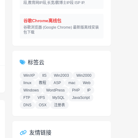
段,教育网IP段,长宽/鹏博士IP段 ISP IP.
谷歌Chrome离线包
谷歌浏览器 (Google Chrome) 最新版离线安装
包下载
标签云
WinXP
IIS
Win2003
Win2000
linux
教程
ASP
mac
Web
Windows
WordPress
PHP
IP
FTP
VPS
MySQL
JavaScript
DNS
OSX
注册表
友情链接