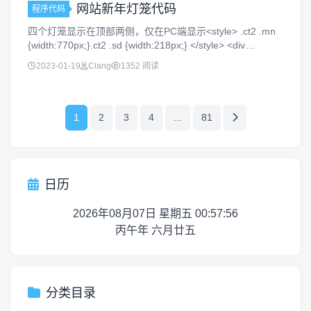
网站新年灯笼代码
程序代码
四个灯笼显示在顶部两侧，仅在PC端显示<style> .ct2 .mn
{width:770px;}.ct2 .sd {width:218px;} </style> <div
id="wp&qu...
2023-01-19
Clang
1352 阅读
1
2
3
4
...
81
日历
2026年08月07日 星期五 00:57:56
丙午年 六月廿五
分类目录