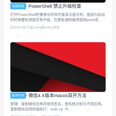
PowerShell 禁止升级检查
电脑网络
打开PowerShell时要很长时间才能显示提示符，是因为启动
的时候要检测是否有升级，在更新通知描述提到pwsh启动
时，会检查新版本，如果有新版本，这会显示可用新版本，
2025-08-17
Clang
1404 阅读
且每次打开pwsh都会检查一遍。可以通过禁用升级检查提
升Power...
微信4.X版本macos双开方法
程序代码
原理：复制微信应用并修改签名，使系统识别为不同应用。
复制微信应用终端执行：sudo cp -R
/Applications/WeChat.app /Applications/WeChat2.app修改