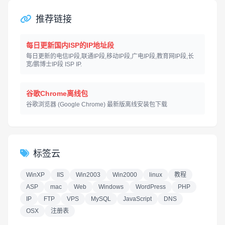
推荐链接
每日更新国内ISP的IP地址段
每日更新的电信IP段,联通IP段,移动IP段,广电IP段,教育网IP段,长
宽/鹏博士IP段 ISP IP.
谷歌Chrome离线包
谷歌浏览器 (Google Chrome) 最新版离线安装包下载
标签云
WinXP
IIS
Win2003
Win2000
linux
教程
ASP
mac
Web
Windows
WordPress
PHP
IP
FTP
VPS
MySQL
JavaScript
DNS
OSX
注册表