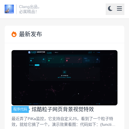
Clang出品，
必属精品！
最新发布
炫酷粒子网页背景视觉特效
程序代码
最近弄了PiKa监控，它支持自定义JS，看到了一个粒子特
效，就给它搞了一个，演示效果看图：代码如下：(function