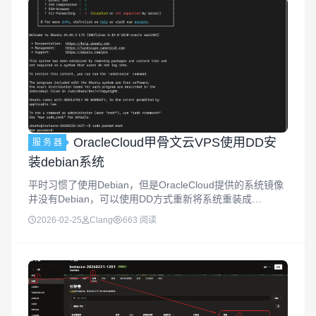
OracleCloud甲骨文云VPS使用DD安
服 务 器
装debian系统
平时习惯了使用Debian，但是OracleCloud提供的系统镜像
并没有Debian，可以使用DD方式重新将系统重装成
Debian，本实例以Ubuntu为例重装。重置root密码使用SSH
2026-02-25
Clang
663 阅读
客户端远程链接到服务器上，修改root账号密...